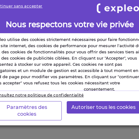
tent
tinuer sans accepter
Nous respectons votre vie privée
leo utilise des cookies strictement nécessaires pour faire fonctionn
 site internet, des cookies de performance pour mesurer l'activité 
, des cookies de fonctionnalités pour vous offrir des services tiers a
 des cookies de publicités ciblées. En cliquant sur "Accepter", vous
sentez à stocker sur votre appareil. Ces cookies ne sont pas
igatoires et un module de gestion est accessible à tout moment en
d de page pour modifier vos paramètres. En cliquant sur "continuer
s accepter" vous refusez tous les cookies nécessitant votre
consentement.
sultez notre politique de confidentialité
Paramètres des
Autoriser tous les cookies
cookies