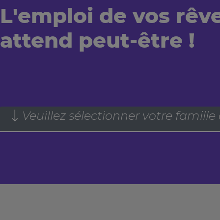
L'emploi de vos rêv
attend peut-être !
Veuillez sélectionner votre famille