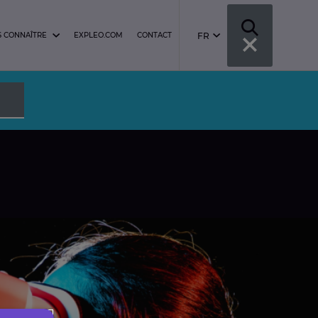
FR
 CONNAÎTRE
EXPLEO.COM
CONTACT