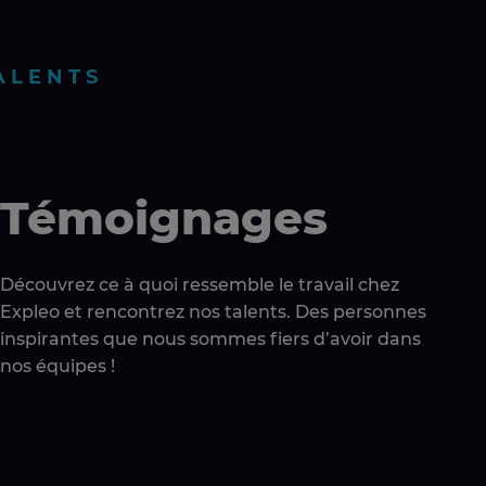
ALENTS
Témoignages
Découvrez ce à quoi ressemble le travail chez
Expleo et rencontrez nos talents. Des personnes
inspirantes que nous sommes fiers d’avoir dans
nos équipes !
VOIR TOUS LES TÉMOIGNAGES