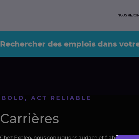
NOUS REJOI
Rechercher des emplois dans votr
 BOLD, ACT RELIABLE
Carrières
Chez Expleo, nous conjuguons audace et fiabilité.