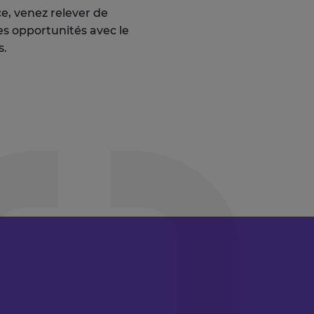
e, venez relever de
es opportunités avec le
s.