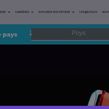
NDRE
CARRIÈRES
EXPLORER NOS MÉTIERS
LIFE@EXPLEO
NOUS
Pays
e pays