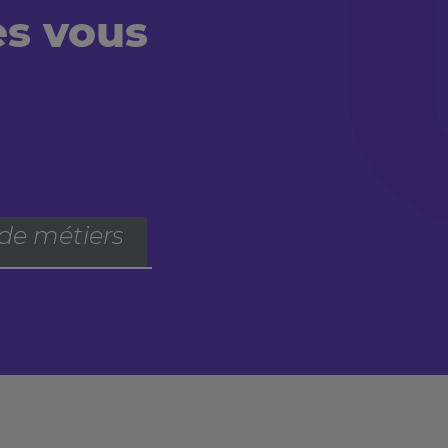
es vous
 de métiers